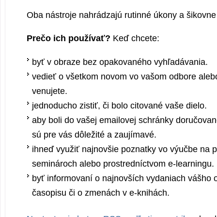
Oba nástroje nahrádzajú rutinné úkony a šikovne 
Prečo ich používať?
Keď chcete:
byť v obraze bez opakovaného vyhľadávania.
vedieť o všetkom novom vo vašom odbore alebo 
venujete.
jednoducho zistiť, či bolo citované vaše dielo.
aby boli do vašej emailovej schránky doručovan
sú pre vás dôležité a zaujímavé.
ihneď využiť najnovšie poznatky vo výučbe na 
seminároch alebo prostredníctvom e-learningu.
byť informovaní o najnovších vydaniach vášho
časopisu či o zmenách v e-knihách.