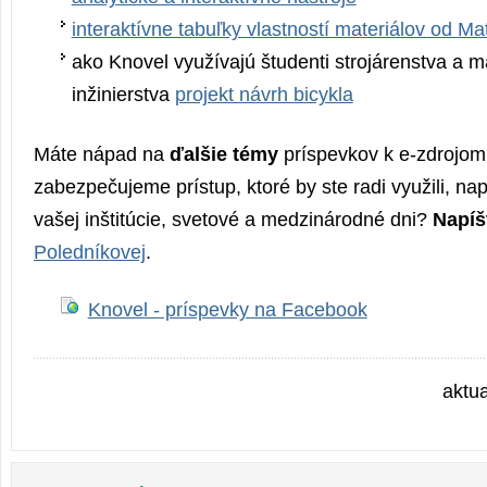
interaktívne tabuľky vlastností materiálov od M
ako Knovel využívajú študenti strojárenstva a m
inžinierstva
projekt návrh bicykla
Máte nápad na
ďalšie témy
príspevkov k e-zdrojom
zabezpečujeme prístup, ktoré by ste radi využili, na
vašej inštitúcie, svetové a medzinárodné dni?
Napíš
Poledníkovej
.
Knovel - príspevky na Facebook
aktu