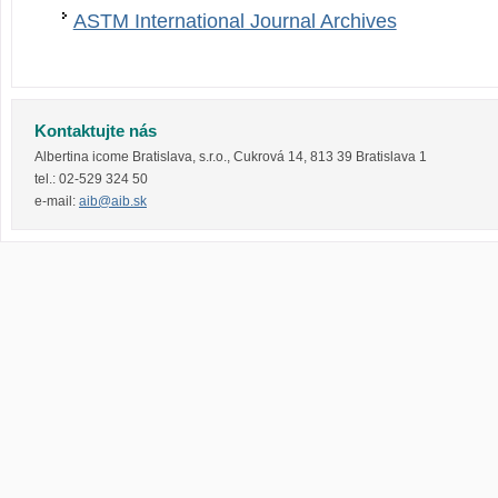
ASTM International Journal Archives
Kontaktujte nás
Albertina icome Bratislava, s.r.o.
,
Cukrová 14
,
813 39
Bratislava 1
tel.:
02-529 324 50
e-mail:
aib@aib.sk