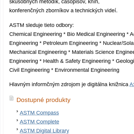
skúšobných metodík, časopisov, kníh,
konferenčných zborníkov a technických videí.
ASTM sleduje tieto odbory:
Chemical Engineering * Bio Medical Engineering * 
Engineering * Petroleum Engineering * Nuclear/Sola
Mechanical Engineering * Materials Science Engineer
Engineering * Health & Safety Engineering * Geologi
Civil Engineering * Environmental Engineering
Hlavným informčným zdrojom je digitálna knižnica
A
Dostupné produkty
ASTM Compass
ASTM Complete
ASTM Digital Library