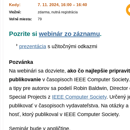
Kedy:
7. 11. 2024, 16:00 – 16:40
Vložné:
zdarma, nutná registrácia
Voľné miesta:
79
Pozrite si
webinár zo záznamu
.
prezentácia
s užitočnými odkazmi
Pozvánka
Na webinári sa dozviete,
ako čo najlepšie pripravi
publikovanie
v časopisoch IEEE Computer Society.
a tipy pre autorov sa podelí Robin Baldwin, Director 
Special Projects z
IEEE Computer Society
. Určený j
publikovať v časopisoch vydavateľstva. Na otázky a
hosť, ktorý publikoval v IEEE Computer Society.
Seminár bude v angličtine.