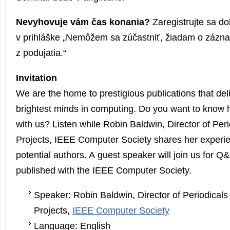
Nevyhovuje vám čas konania?
Zaregistrujte sa do
v prihláške „Nemôžem sa zúčastniť, žiadam o zázna
z podujatia.“
Invitation
We are the home to prestigious publications that deli
brightest minds in computing. Do you want to know 
with us? Listen while Robin Baldwin, Director of Per
Projects, IEEE Computer Society shares her experie
potential authors. A guest speaker will join us for 
published with the IEEE Computer Society.
Speaker: Robin Baldwin, Director of Periodicals
Projects,
IEEE Computer Society
Language: English