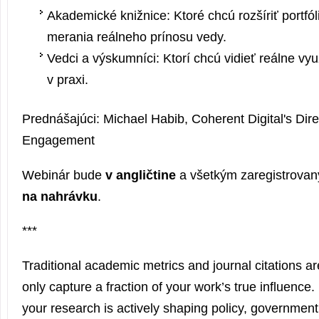
Akademické knižnice: Ktoré chcú rozšíriť portfól
merania reálneho prínosu vedy.
Vedci a výskumníci: Ktorí chcú vidieť reálne využ
v praxi.
Prednášajúci: Michael Habib, Coherent Digital's Dire
Engagement
Webinár bude
v angličtine
a všetkým zaregistrova
na nahrávku
.
***
Traditional academic metrics and journal citations ar
only capture a fraction of your work’s true influenc
your research is actively shaping policy, governmen