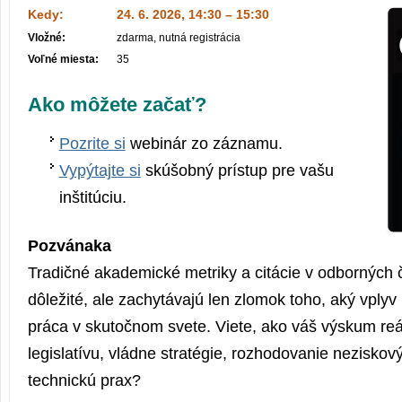
Kedy:
24. 6. 2026, 14:30 – 15:30
Vložné:
zdarma, nutná registrácia
Voľné miesta:
35
Ako môžete začať?
Pozrite si
webinár zo záznamu.
Vypýtajte si
skúšobný prístup pre vašu
inštitúciu.
Pozvánaka
Tradičné akademické metriky a citácie v odborných
dôležité, ale zachytávajú len zlomok toho, aký vply
práca v skutočnom svete. Viete, ako váš výskum reá
legislatívu, vládne stratégie, rozhodovanie neziskov
technickú prax?