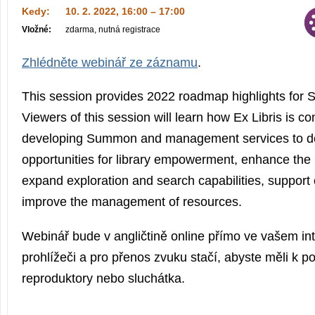
Kedy:
10. 2. 2022, 16:00 – 17:00
Vložné:
zdarma, nutná registrace
Zhlédněte webinář ze záznamu
.
This session provides 2022 roadmap highlights fo
Viewers of this session will learn how Ex Libris is co
developing Summon and management services to de
opportunities for library empowerment, enhance the
expand exploration and search capabilities, suppor
improve the management of resources.
Webinář bude v angličtině online přímo ve vašem i
prohlížeči a pro přenos zvuku stačí, abyste měli k po
reproduktory nebo sluchátka.