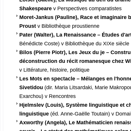
Shakespeare
v Perspectives comparatistes
Moret-Jankus (Pauline), Race et imaginaire 
Proust
v Bibliothèque proustienne
Pater (Walter), La Renaissance – Études d'ar
Bénédicte Coste) v Bibliothèque du XIXe siècle
Bilos (Pierre Piotr), Les Jeux du je – Constru
déconstruction du récit romanesque chez W
v Littérature, histoire, politique
Les Mots en spectacle – Mélanges en l'honn
Sivetidou
(dir. Maria Litsardaki, Marie Makropou
Exarchou) v Rencontres
Hjelmslev (Louis), Système linguistique et 
linguistique
(éd. Anne-Gaëlle Toutain) v Domain
Axworthy (Angela), Le Mathématicien renais