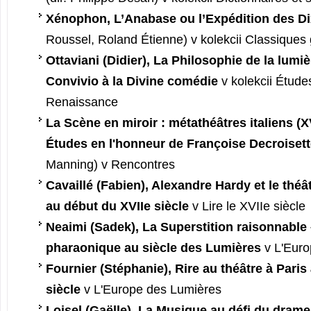
Xénophon, L’Anabase ou l’Expédition des Di
Roussel, Roland Étienne) v kolekcii Classiques
Ottaviani (Didier), La Philosophie de la lumi
Convivio à la Divine comédie
v kolekcii Études
Renaissance
La Scène en miroir : métathéâtres italiens (X
Études en l'honneur de Françoise Decroisett
Manning) v Rencontres
Cavaillé (Fabien), Alexandre Hardy et le théât
au début du XVIIe siècle
v Lire le XVIIe siècle
Neaimi (Sadek), La Superstition raisonnable
pharaonique au siècle des Lumières
v L'Euro
Fournier (Stéphanie), Rire au théâtre à Paris à
siècle
v L'Europe des Lumières
Loisel (Gaëlle), La Musique au défi du drame 