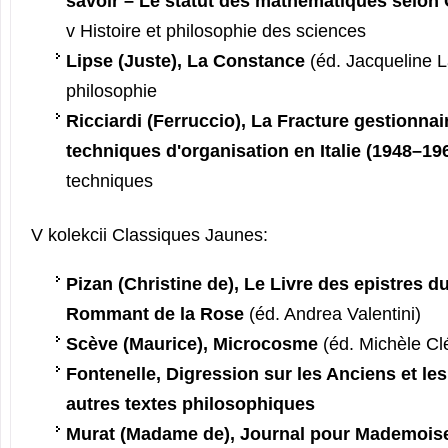
savoir – Le statut des mathématiques selon
v Histoire et philosophie des sciences
Lipse (Juste), La Constance
(éd. Jacqueline L
philosophie
Ricciardi (Ferruccio), La Fracture gestionnai
techniques d'organisation en Italie (1948–19
techniques
V kolekcii Classiques Jaunes:
Pizan (Christine de), Le Livre des epistres d
Rommant de la Rose
(éd. Andrea Valentini)
Scève (Maurice), Microcosme
(éd. Michèle Cl
Fontenelle, Digression sur les Anciens et le
autres textes philosophiques
Murat (Madame de), Journal pour Mademois