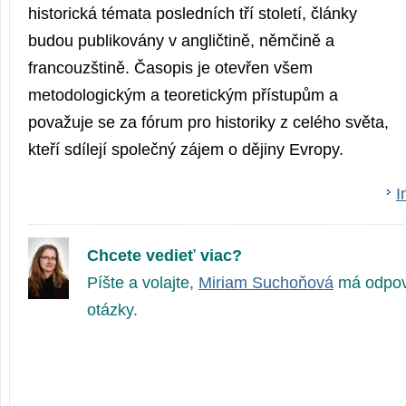
historická témata posledních tří století, články
budou publikovány v angličtině, němčině a
francouzštině. Časopis je otevřen všem
metodologickým a teoretickým přístupům a
považuje se za fórum pro historiky z celého světa,
kteří sdílejí společný zájem o dějiny Evropy.
I
Chcete vedieť viac?
Píšte a volajte,
Miriam Suchoňová
má odpov
otázky.