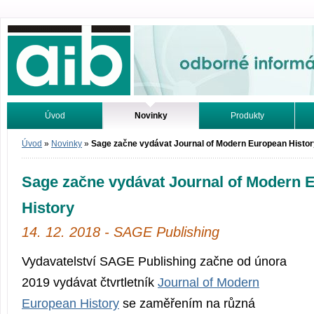
Odborné informácie. Online.
Úvod
Novinky
Produkty
Vyhľadávanie
Tutoriály
Úvod
»
Novinky
»
Sage začne vydávat Journal of Modern European Histor
Sage začne vydávat Journal of Modern 
History
14. 12. 2018 - SAGE Publishing
Vydavatelství SAGE Publishing začne od února
2019 vydávat čtvrtletník
Journal of Modern
European History
se zaměřením na různá