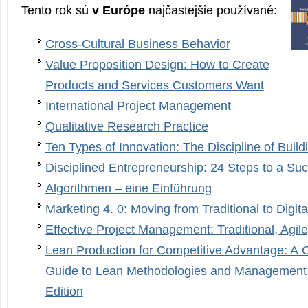
Tento rok sú
v Európe
najčastejšie používané:
Cross-Cultural Business Behavior
Value Proposition Design: How to Create
Products and Services Customers Want
International Project Management
Qualitative Research Practice
Ten Types of Innovation: The Discipline of Buil
Disciplined Entrepreneurship: 24 Steps to a Suc
Algorithmen – eine Einführung
Marketing 4. 0: Moving from Traditional to Digita
Effective Project Management: Traditional, Agil
Lean Production for Competitive Advantage: A
Guide to Lean Methodologies and Management 
Edition