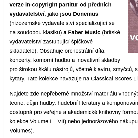
verze in-copyright partitur od předních
vydavatelství, jako jsou Donemus
(nizozemské vydavatelství specializující se
na soudobou klasiku)
a Faber Music
(britské
vydavatelství zastupující špičkové
skladatele). Obsahuje orchestrální díla,
koncerty, komorní hudbu a inovativní skladby
pro širokou škálu nástrojů, včetně klavíru, smyčců, 
kytary. Tato kolekce navazuje na Classical Scores Li
Najdete zde nepřeberné množství materiálů vhodný
teorie, dějin hudby, hudební literatury a komponován
dostupná pro veřejné a akademické knihovny formou
kolekce Volume I – VII) nebo jednorázového nákupu 
Volumes).