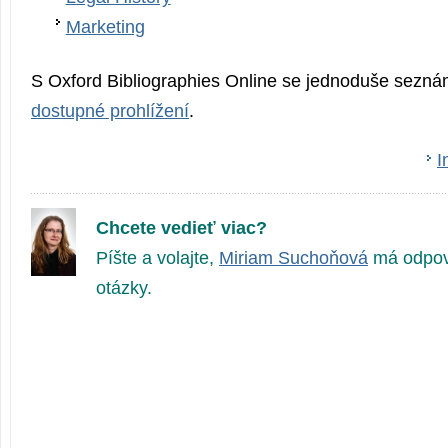
Marketing
S Oxford Bibliographies Online se jednoduše sezná
dostupné prohlížení
.
I
Chcete vedieť viac?
Píšte a volajte,
Miriam Suchoňová
má odpov
otázky.