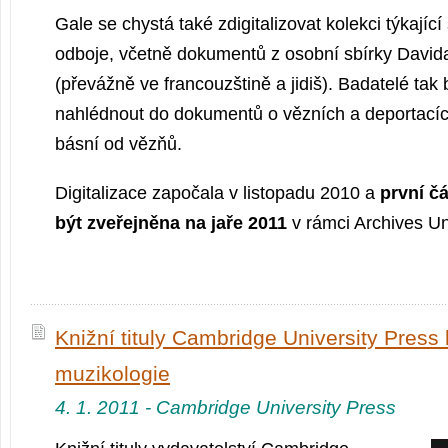
Gale se chystá také zdigitalizovat kolekci týkajíc
odboje, včetně dokumentů z osobní sbírky Davi
(převážně ve francouzštině a jidiš). Badatelé tak
nahlédnout do dokumentů o vězních a deportacích
básní od vězňů.
Digitalizace započala v listopadu 2010 a
první č
být zveřejněna na jaře 2011
v rámci Archives U
Knižní tituly Cambridge University Press 
muzikologie
4. 1. 2011 - Cambridge University Press