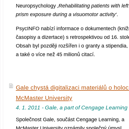
Neuropsychology
‚Rehabilitating patients with lef
prism exposure during a visuomotor activity‘
.
PsycINFO nabízí informace o dokumentech (knižn
časopisy a dizertace) s retrospektivou od 16. stol
Obsah byl později rozšířen i o granty a stipendia,
a také o více než 45 milionů citací.
Gale chystá digitalizaci materiálů o holo
McMaster University
4. 1. 2011 - Gale, a part of Cengage Learning
Společnost Gale, součást Cengage Learning, a
McMaster University oznámily společný úmysl