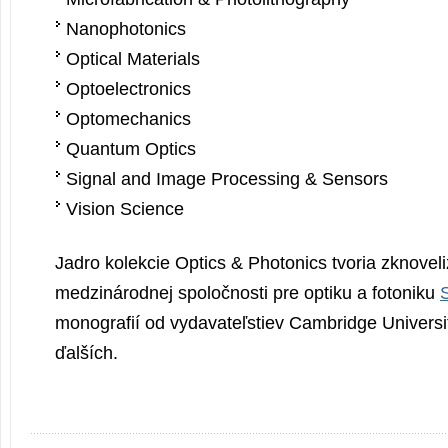
Nanophotonics
Optical Materials
Optoelectronics
Optomechanics
Quantum Optics
Signal and Image Processing & Sensors
Vision Science
Jadro kolekcie Optics & Photonics tvoria zknoveli
medzinárodnej spoločnosti pre optiku a fotoniku
monografií od vydavateľstiev Cambridge Universit
ďalších.