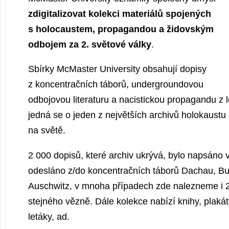
zdigitalizovat kolekci materiálů spojených
s holocaustem, propagandou a židovským
odbojem za 2. světové války
.
Sbírky McMaster University obsahují dopisy
z koncentračních táborů, undergroundovou
odbojovou literaturu a nacistickou propagandu z 
jedná se o jeden z největších archivů holokaustu
na světě.
2 000 dopisů, které archiv ukrývá, bylo napsáno v
odesláno z/do koncentračních táborů Dachau, B
Auschwitz, v mnoha případech zde nalezneme i 
stejného vězně. Dále kolekce nabízí knihy, plakát
letáky, ad.