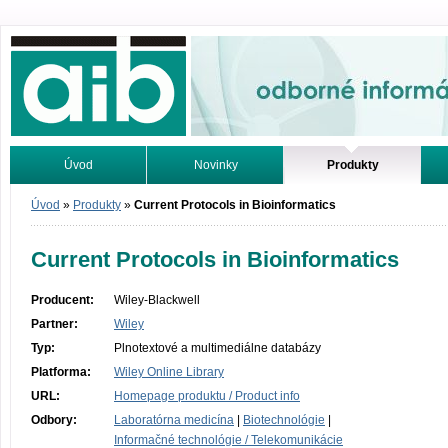
Odborné informácie. Online.
Úvod
Novinky
Produkty
Vyhľadávanie
Tutoriály
Úvod
»
Produkty
»
Current Protocols in Bioinformatics
Current Protocols in Bioinformatics
Producent:
Wiley-Blackwell
Partner:
Wiley
Typ:
Plnotextové a multimediálne databázy
Platforma:
Wiley Online Library
URL:
Homepage produktu / Product info
Odbory:
Laboratórna medicína
|
Biotechnológie
|
Informačné technológie / Telekomunikácie