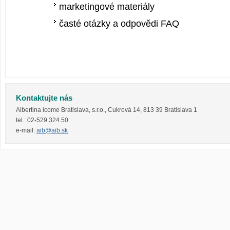
marketingové materiály
časté otázky a odpovědi FAQ
Kontaktujte nás
Albertina icome Bratislava, s.r.o.
,
Cukrová 14
,
813 39
Bratislava 1
tel.:
02-529 324 50
e-mail:
aib@aib.sk