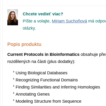
Chcete vedieť viac?
Píšte a volajte,
Miriam Suchoňová
má odpov
otázky.
Popis produktu
Current Protocols in Bioinformatics
obsahuje přes
rozdělených na části (plus dodatky):
Using Biological Databases
Recognizing Functional Domains
Finding Similarities and Inferring Homologies
Annotating Genes
Modeling Structure from Sequence