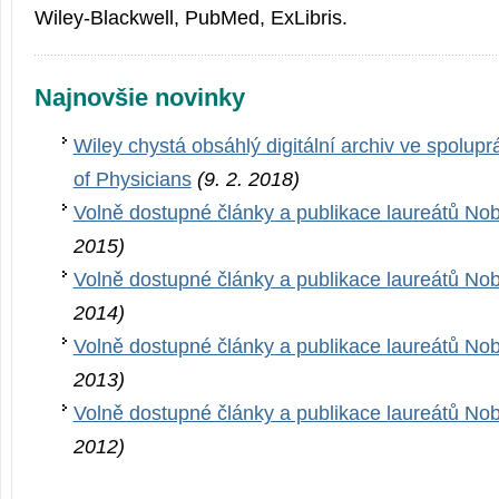
Wiley-Blackwell, PubMed, ExLibris.
Najnovšie novinky
Wiley chystá obsáhlý digitální archiv ve spolupr
of Physicians
(9. 2. 2018)
Volně dostupné články a publikace laureátů No
2015)
Volně dostupné články a publikace laureátů No
2014)
Volně dostupné články a publikace laureátů No
2013)
Volně dostupné články a publikace laureátů No
2012)