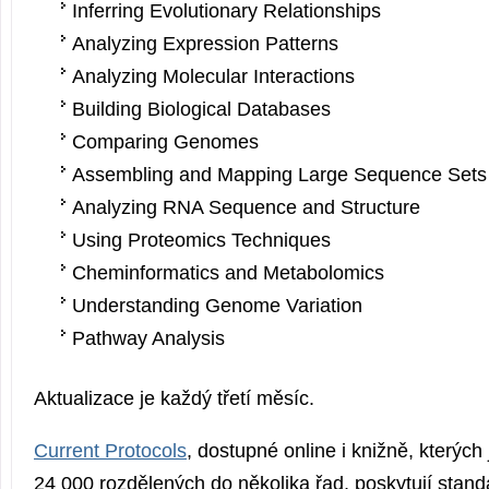
Inferring Evolutionary Relationships
Analyzing Expression Patterns
Analyzing Molecular Interactions
Building Biological Databases
Comparing Genomes
Assembling and Mapping Large Sequence Sets
Analyzing RNA Sequence and Structure
Using Proteomics Techniques
Cheminformatics and Metabolomics
Understanding Genome Variation
Pathway Analysis
Aktualizace je každý třetí měsíc.
Current Protocols
, dostupné online i knižně, kterých 
24 000 rozdělených do několika řad, poskytují stand