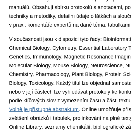
manuálů. Obsahují sbírku protokolů s anotacemi, po
techniky a metodiky, detailní údaje o látkách a slou
v praxi, komentáře expertů na dané téma, tabulkami 
V současnosti jsou k dispozici tyto řady: Bioinformati
Chemical Biology, Cytometry, Essential Laboratory
Genetics, Immunology, Magnetic Resonance Imaging
Molecular Biology, Mouse Biology, Neuroscience, Nu
Chemistry, Pharmacology, Plant Biology, Protein Sc
Biology, Toxicology. Každý titul lze objednat samosta
nebo v její částech lze vyhledávat protokoly ke konk
podle klíčových slov z vymezením času a části textu,
Volně je přístupné abstraktum
. Online umožňuje přís
zvětšení obrázků i tabulek, prolinkování na plné text
Online Library, seznamy chemikálií, bibliografické 