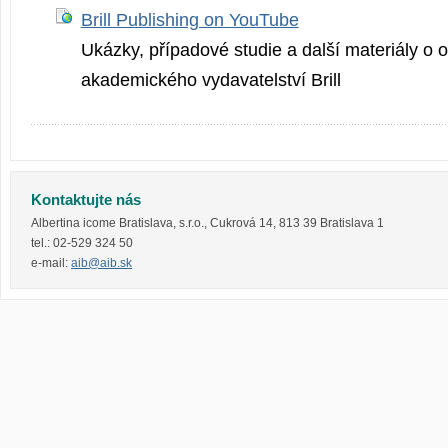
Brill Publishing on YouTube
Ukázky, případové studie a další materiály o o
akademického vydavatelství Brill
Kontaktujte nás
Albertina icome Bratislava, s.r.o.
,
Cukrová 14
,
813 39
Bratislava 1
tel.:
02-529 324 50
e-mail:
aib@aib.sk