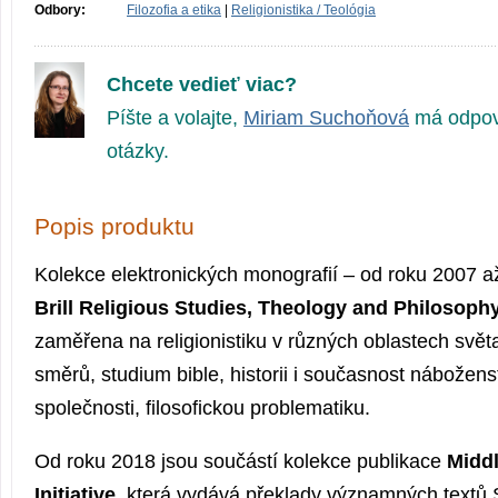
Odbory:
Filozofia a etika
|
Religionistika / Teológia
Chcete vedieť viac?
Píšte a volajte,
Miriam Suchoňová
má odpov
otázky.
Popis produktu
Kolekce elektronických monografií – od roku 2007 a
Brill Religious Studies, Theology and Philosop
zaměřena na religionistiku v různých oblastech svět
směrů, studium bible, historii i současnost nábožens
společnosti, filosofickou problematiku.
Od roku 2018 jsou součástí kolekce publikace
Middl
Initiative
, která vydává překlady významných textů