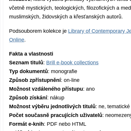
včetně mystických, teologických, filozofických a med
muslimských, židovských a křesťanských autorů.
Podsouborem kolekce je
Library of Contemporary J
Online
.
Fakta a vlastnosti
Seznam titulů
:
Brill e-book collections
Typ dokumentů
: monografie
Způsob zpřístupnění
: on-line
Možnost vzdáleného přístupu
: ano
Způsob získání
: nákup
Možnost výběru jednotlivých titulů
: ne, tematické
Počet současně pracujících uživatelů
: neomezen
Formát e-knih
: PDF nebo HTML