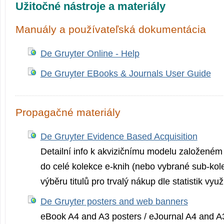
Užitočné nástroje a materiály
Manuály a používateľská dokumentácia
De Gruyter Online - Help
De Gruyter EBooks & Journals User Guide
Propagačné materiály
De Gruyter Evidence Based Acquisition
Detailní info k akvizičnímu modelu založeném
do celé kolekce e-knih (nebo vybrané sub-ko
výběru titulů pro trvalý nákup dle statistik využi
De Gruyter posters and web banners
eBook A4 and A3 posters / eJournal A4 and A3