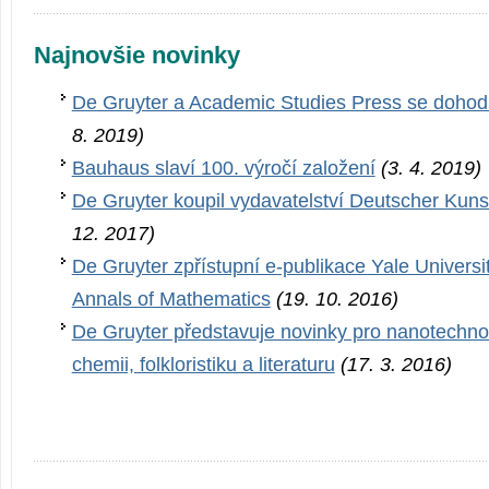
Najnovšie novinky
De Gruyter a Academic Studies Press se dohodl
8. 2019)
Bauhaus slaví 100. výročí založení
(3. 4. 2019)
De Gruyter koupil vydavatelství Deutscher Kuns
12. 2017)
De Gruyter zpřístupní e-publikace Yale Universi
Annals of Mathematics
(19. 10. 2016)
De Gruyter představuje novinky pro nanotechnolo
chemii, folkloristiku a literaturu
(17. 3. 2016)