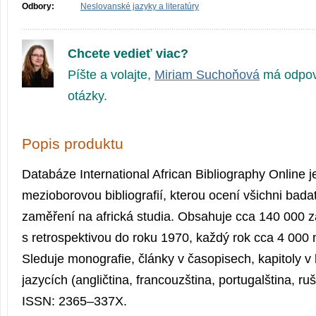
Odbory:
Neslovanské jazyky a literatúry
Chcete vedieť viac?
Píšte a volajte,
Miriam Suchoňová
má odpov
otázky.
Popis produktu
Databáze International African Bibliography Online 
mezioborovou bibliografií, kterou ocení všichni badat
zaměření na africká studia. Obsahuje cca 140 000 
s retrospektivou do roku 1970, každý rok cca 4 00
Sleduje monografie, články v časopisech, kapitoly 
jazycích (angličtina, francouzština, portugalština, ru
ISSN: 2365–337X.