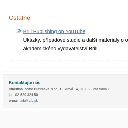
Ostatné
Brill Publishing on YouTube
Ukázky, případové studie a další materiály o o
akademického vydavatelství Brill
Kontaktujte nás
Albertina icome Bratislava, s.r.o.
,
Cukrová 14
,
813 39
Bratislava 1
tel.:
02-529 324 50
e-mail:
aib@aib.sk