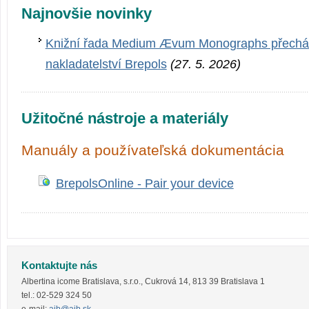
Najnovšie novinky
Knižní řada Medium Ævum Monographs přechází
nakladatelství Brepols
(27. 5. 2026)
Užitočné nástroje a materiály
Manuály a používateľská dokumentácia
BrepolsOnline - Pair your device
Kontaktujte nás
Albertina icome Bratislava, s.r.o.
,
Cukrová 14
,
813 39
Bratislava 1
tel.:
02-529 324 50