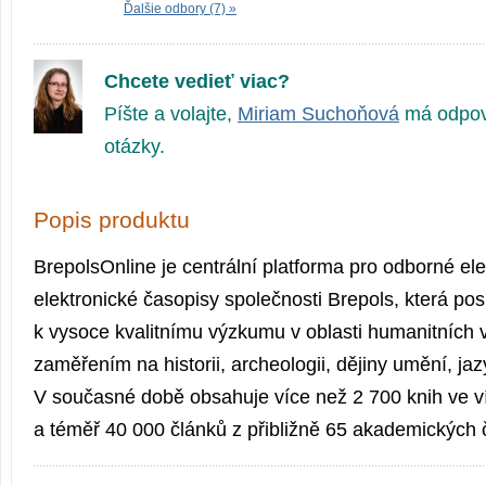
Ďalšie odbory (7) »
Chcete vedieť viac?
Píšte a volajte,
Miriam Suchoňová
má odpov
otázky.
Popis produktu
BrepolsOnline je centrální platforma pro odborné ele
elektronické časopisy společnosti Brepols, která pos
k vysoce kvalitnímu výzkumu v oblasti humanitních 
zaměřením na historii, archeologii, dějiny umění, jazy
V současné době obsahuje více než 2 700 knih ve v
a téměř 40 000 článků z přibližně 65 akademických 