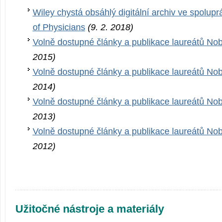
Wiley chystá obsáhlý digitální archiv ve spolupr
of Physicians
(9. 2. 2018)
Volně dostupné články a publikace laureátů No
2015)
Volně dostupné články a publikace laureátů No
2014)
Volně dostupné články a publikace laureátů No
2013)
Volně dostupné články a publikace laureátů No
2012)
Užitočné nástroje a materiály