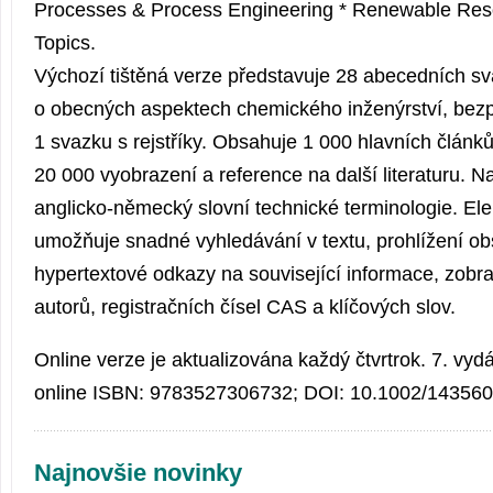
Processes & Process Engineering * Renewable Reso
Topics.
Výchozí tištěná verze představuje 28 abecedních s
o obecných aspektech chemického inženýrství, bezp
1 svazku s rejstříky. Obsahuje 1 000 hlavních článků
20 000 vyobrazení a reference na další literaturu. N
anglicko-německý slovní technické terminologie. Ele
umožňuje snadné vyhledávání v textu, prohlížení o
hypertextové odkazy na související informace, zobraz
autorů, registračních čísel CAS a klíčových slov.
Online verze je aktualizována každý čtvrtrok. 7. vyd
online ISBN: 9783527306732; DOI: 10.1002/143560
Najnovšie novinky