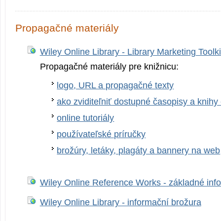
Propagačné materiály
Wiley Online Library - Library Marketing Toolki
Propagačné materiály pre knižnicu:
logo, URL a propagačné texty
ako zviditeľniť dostupné časopisy a knih
online tutoriály
používateľské príručky
brožúry, letáky, plagáty a bannery na web
Wiley Online Reference Works - základné inf
Wiley Online Library - informační brožura