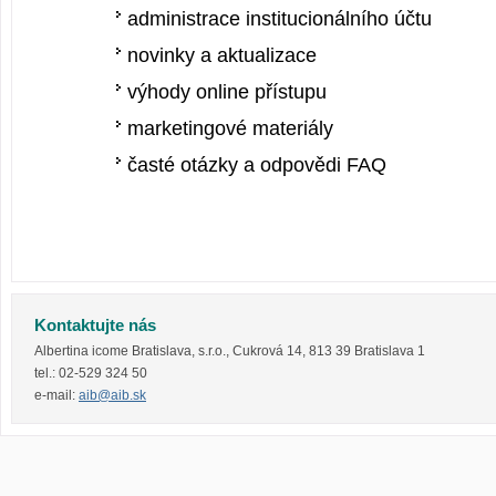
administrace institucionálního účtu
novinky a aktualizace
výhody online přístupu
marketingové materiály
časté otázky a odpovědi FAQ
Kontaktujte nás
Albertina icome Bratislava, s.r.o.
,
Cukrová 14
,
813 39
Bratislava 1
tel.:
02-529 324 50
e-mail:
aib@aib.sk