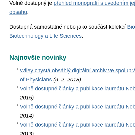
Volně dostupný je
přehled monografií s uvedením jej
obsahu
.
Dostupná samostatně nebo jako součást kolekcí
Bio
Biotechnology a Life Sciences
.
Najnovšie novinky
Wiley chystá obsáhlý digitální archiv ve spolupr
of Physicians
(9. 2. 2018)
Volně dostupné články a publikace laureátů No
2015)
Volně dostupné články a publikace laureátů No
2014)
Volně dostupné články a publikace laureátů No
2013)