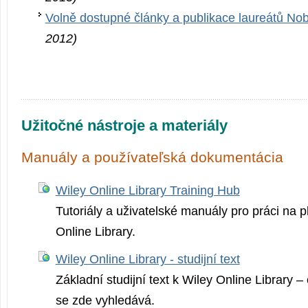
Volně dostupné články a publikace laureátů No
2012)
Užitočné nástroje a materiály
Manuály a používateľská dokumentácia
Wiley Online Library Training Hub
Tutoriály a uživatelské manuály pro práci na p
Online Library.
Wiley Online Library - studijní text
Základní studijní text k Wiley Online Library –
se zde vyhledává.