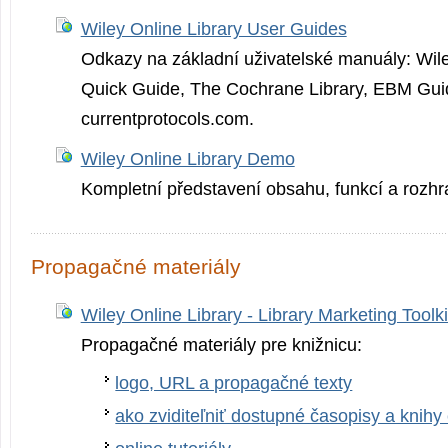
Wiley Online Library User Guides
Odkazy na základní uživatelské manuály: Wile
Quick Guide, The Cochrane Library, EBM Guid
currentprotocol­s.com.
Wiley Online Library Demo
Kompletní představení obsahu, funkcí a rozhr
Propagačné materiály
Wiley Online Library - Library Marketing Toolki
Propagačné materiály pre knižnicu:
logo, URL a propagačné texty
ako zviditeľniť dostupné časopisy a knih