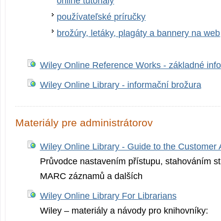
online tutoriály
používateľské príručky
brožúry, letáky, plagáty a bannery na web
Wiley Online Reference Works - základné inf
Wiley Online Library - informační brožura
Materiály pre administrátorov
Wiley Online Library - Guide to the Customer 
Průvodce nastavením přístupu, stahováním stat
MARC záznamů a dalších
Wiley Online Library For Librarians
Wiley – materiály a návody pro knihovníky: