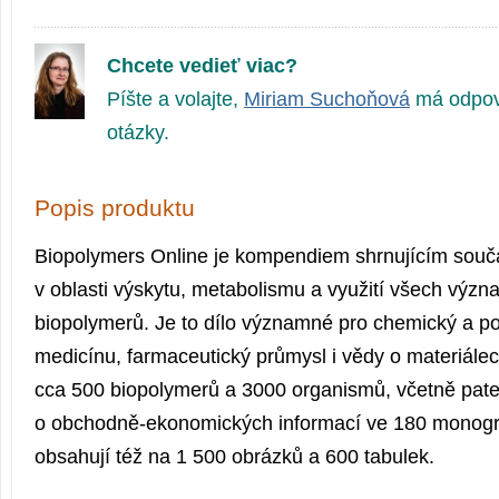
Chcete vedieť viac?
Píšte a volajte,
Miriam Suchoňová
má odpov
otázky.
Popis produktu
Biopolymers Online je kompendiem shrnujícím souč
v oblasti výskytu, metabolismu a využití všech výz
biopolymerů. Je to dílo významné pro chemický a po
medicínu, farmaceutický průmysl i vědy o materiále
cca 500 biopolymerů a 3000 organismů, včetně pat
o obchodně-ekonomických informací ve 180 monogra
obsahují též na 1 500 obrázků a 600 tabulek.