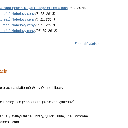
 ve spolupráci s Royal College of Physicians
(9. 2. 2018)
laureátů Nobelovy ceny
(3. 12. 2015)
laureátů Nobelovy ceny
(4. 11. 2014)
laureátů Nobelovy ceny
(8. 11. 2013)
laureátů Nobelovy ceny
(26. 10. 2012)
Zobraziť všetko
ácia
o práci na platformě Wiley Online Library.
ine Library – co je obsahem, jak se zde vyhledává.
anuály: Wiley Online Library, Quick Guide, The Cochrane
otocol­s.com.