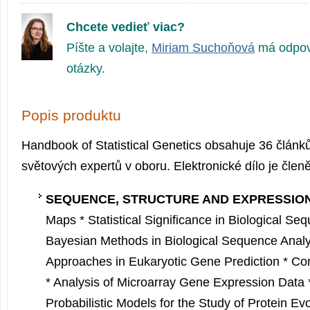
Chcete vedieť viac?
Píšte a volajte,
Miriam Suchoňová
má odpov
otázky.
Popis produktu
Handbook of Statistical Genetics obsahuje 36 článk
světových expertů v oboru. Elektronické dílo je členě
SEQUENCE, STRUCTURE AND EXPRESSIO
Maps * Statistical Significance in Biological S
Bayesian Methods in Biological Sequence Analysi
Approaches in Eukaryotic Gene Prediction * C
* Analysis of Microarray Gene Expression Data *
Probabilistic Models for the Study of Protein Evo