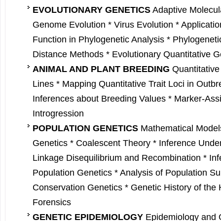
EVOLUTIONARY GENETICS
Adaptive Molecula
Genome Evolution * Virus Evolution * Application
Function in Phylogenetic Analysis * Phylogenet
Distance Methods * Evolutionary Quantitative G
ANIMAL AND PLANT BREEDING
Quantitative 
Lines * Mapping Quantitative Trait Loci in Outb
Inferences about Breeding Values * Marker-Assi
Introgression
POPULATION GENETICS
Mathematical Models
Genetics * Coalescent Theory * Inference Under
Linkage Disequilibrium and Recombination * Inf
Population Genetics * Analysis of Population Su
Conservation Genetics * Genetic History of th
Forensics
GENETIC EPIDEMIOLOGY
Epidemiology and 