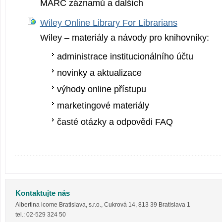
MARC záznamů a dalších
Wiley Online Library For Librarians
Wiley – materiály a návody pro knihovníky:
administrace institucionálního účtu
novinky a aktualizace
výhody online přístupu
marketingové materiály
časté otázky a odpovědi FAQ
Kontaktujte nás
Albertina icome Bratislava, s.r.o.
,
Cukrová 14
,
813 39
Bratislava 1
tel.:
02-529 324 50