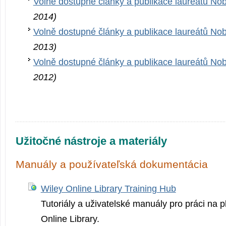
Volně dostupné články a publikace laureátů No
2014)
Volně dostupné články a publikace laureátů No
2013)
Volně dostupné články a publikace laureátů No
2012)
Užitočné nástroje a materiály
Manuály a používateľská dokumentácia
Wiley Online Library Training Hub
Tutoriály a uživatelské manuály pro práci na p
Online Library.