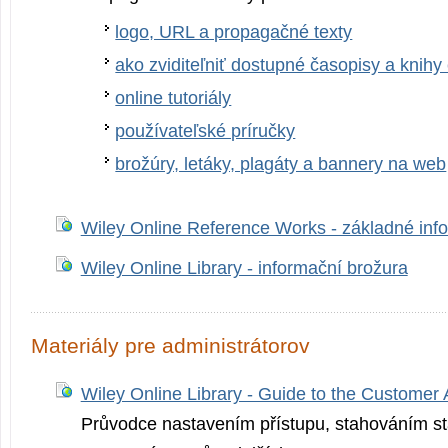
logo, URL a propagačné texty
ako zviditeľniť dostupné časopisy a knih
online tutoriály
používateľské príručky
brožúry, letáky, plagáty a bannery na web
Wiley Online Reference Works - základné inf
Wiley Online Library - informační brožura
Materiály pre administrátorov
Wiley Online Library - Guide to the Customer 
Průvodce nastavením přístupu, stahováním stat