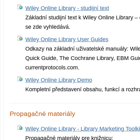
Wiley Online Library - studijní text
Základní studijní text k Wiley Online Library –
se zde vyhledává.
Wiley Online Library User Guides
Odkazy na základní uživatelské manuály: Wile
Quick Guide, The Cochrane Library, EBM Guid
currentprotocol­s.com.
Wiley Online Library Demo
Kompletní představení obsahu, funkcí a rozhr
Propagačné materiály
Wiley Online Library - Library Marketing Toolki
Propagačné materiály pre knižnicu: