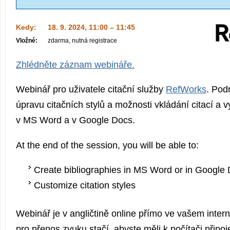
Kedy:
18. 9. 2024, 11:00 – 11:45
Vložné:
zdarma, nutná registrace
Zhlédněte záznam webináře.
Webinář pro uživatele citační služby
RefWorks
. Pod
úpravu citačních stylů a možnosti vkládání citací a vy
v MS Word a v Google Docs.
At the end of the session, you will be able to:
Create bibliographies in MS Word or in Google
Customize citation styles
Webinář je v angličtině online přímo ve vašem inter
pro přenos zvuku stačí, abyste měli k počítači připo