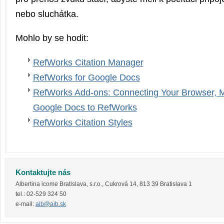
nebo sluchátka.
Mohlo by se hodit:
RefWorks Citation Manager
RefWorks for Google Docs
RefWorks Add-ons: Connecting Your Browser, M
Google Docs to RefWorks
RefWorks Citation Styles
Kontaktujte nás
Albertina icome Bratislava, s.r.o.
,
Cukrová 14
,
813 39
Bratislava 1
tel.:
02-529 324 50
e-mail:
aib@aib.sk