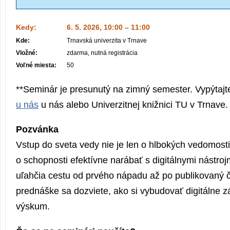
Kedy:
6. 5. 2026, 10:00 – 11:00
Kde:
Trnavská univerzita v Trnave
Vložné:
zdarma, nutná registrácia
Voľné miesta:
50
**Seminár je presunutý na zimný semester. Vypýtajte
u nás
u nás alebo Univerzitnej knižnici TU v Trnave.
Pozvánka
Vstup do sveta vedy nie je len o hlbokých vedomosti
o schopnosti efektívne narábať s digitálnymi nástroj
uľahčia cestu od prvého nápadu až po publikovaný 
prednáške sa dozviete, ako si vybudovať digitálne 
výskum.