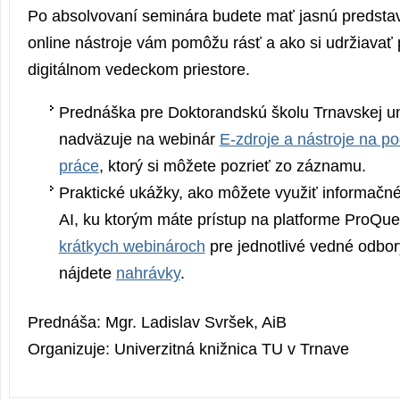
Po absolvovaní seminára budete mať jasnú predstav
online nástroje vám pomôžu rásť a ako si udržiavať
digitálnom vedeckom priestore.
Prednáška pre Doktorandskú školu Trnavskej un
nadväzuje na webinár
E-zdroje a nástroje na p
práce
, ktorý si môžete pozrieť zo záznamu.
Praktické ukážky, ako môžete využiť informačn
AI, ku ktorým máte prístup na platforme ProQue
krátkych webinároch
pre jednotlivé vedné odbor
nájdete
nahrávky
.
Prednáša: Mgr. Ladislav Svršek, AiB
Organizuje: Univerzitná knižnica TU v Trnave