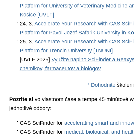
Platform for University of Veterinary Medicine 
Kosice [UVLF]
24. 3.
Accelerate Your Research with CAS SciFi
Platform for Pavol Jozef Safarik University in K
25. 3.
Accelerate Your Research with CAS SciFi
Platform for Trencin University [TNUNI]
[UVLF 2025]
Využite naplno SciFinder a Reaxys
chemikov, farmaceutov a biológov
Dohodnite
školeni
Pozrite si
vo vlastnom čase a tempe 45-minútové w
jednotlivé odbory:
CAS SciFinder for
accelerating smart and innov
CAS SciFinder for
medical, biological, and heal