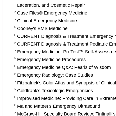
Laceration, and Cosmetic Repair
Case Files® Emergency Medicine
Clinical Emergency Medicine
Cooney's EMS Medicine
CURRENT Diagnosis & Treatment Emergency 
CURRENT Diagnosis & Treatment Pediatric Em
Emergency Medicine: PreTest™ Self-Assessme
Emergency Medicine Procedures
Emergency Medicine Q&A: Pearls of Wisdom
Emergency Radiology: Case Studies
Fitzpatrick's Color Atlas and Synopsis of Clinic
Goldfrank's To­xicologic Emergencies
Improvised Medicine: Providing Care in Extrem
Ma and Mateer's Emergency Ultrasound
McGraw-Hill Specialty Board Review: Tintinalli'