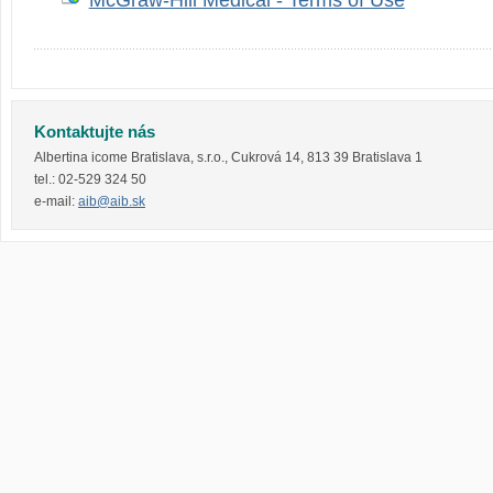
Kontaktujte nás
Albertina icome Bratislava, s.r.o.
,
Cukrová 14
,
813 39
Bratislava 1
tel.:
02-529 324 50
e-mail:
aib@aib.sk