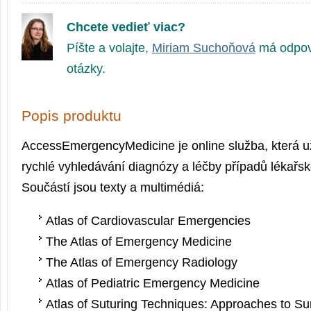
Chcete vedieť viac?
Píšte a volajte,
Miriam Suchoňová
má odpov
otázky.
Popis produktu
AccessEmergen­cyMedicine je online služba, která 
rychlé vyhledávání diagnózy a léčby případů lékařsk
Součástí jsou texty a multimédiá:
Atlas of Cardiovascular Emergencies
The Atlas of Emergency Medicine
The Atlas of Emergency Radiology
Atlas of Pediatric Emergency Medicine
Atlas of Suturing Techniques: Approaches to Su