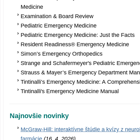
Medicine
Examination & Board Review
Pediatric Emergency Medicine
Pediatric Emergency Medicine: Just the Facts
Resident Readiness® Emergency Medicine
Simon’s Emergency Orthopedics
Strange and Schafermeyer's Pe­diatric Emergen
Strauss & Mayer’s Emergency Department Ma
Tintinalli’s E­mergency Medicine: A Comprehens
Tintinalli's E­mergency Medicine Manual
Najnovšie novinky
McGraw-Hill: interaktívne štúdie a kvízy z neurol
farmácie
(16. 4. 2026)