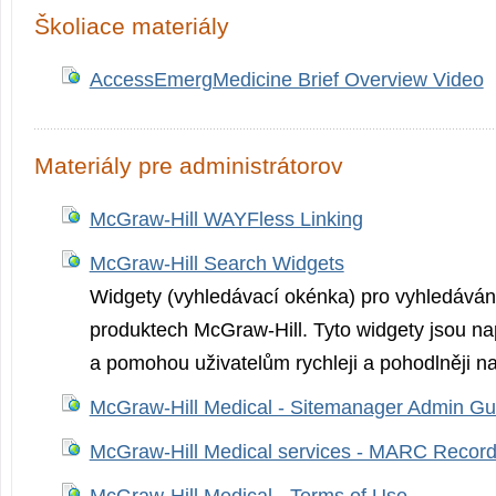
Školiace materiály
AccessEmergMedicine Brief Overview Video
Materiály pre administrátorov
McGraw-Hill WAYFless Linking
McGraw-Hill Search Widgets
Widgety (vyhledávací okénka) pro vyhledáván
produktech McGraw-Hill. Tyto widgety jsou 
a pomohou uživatelům rychleji a pohodlněji na
McGraw-Hill Medical - Sitemanager Admin Gu
McGraw-Hill Medical services - MARC Records 
McGraw-Hill Medical - Terms of Use