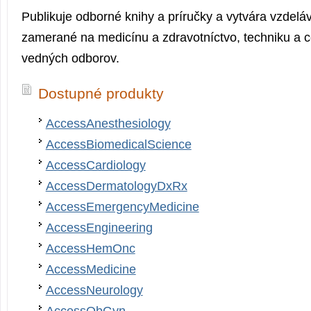
Publikuje odborné knihy a príručky a vytvára vzdeláv
zamerané na medicínu a zdravotníctvo, techniku a 
vedných odborov.
Dostupné produkty
AccessAnesthesiology
AccessBiomedicalScience
AccessCardiology
AccessDermatologyDxRx
AccessEmergencyMedicine
AccessEngineering
AccessHemOnc
AccessMedicine
AccessNeurology