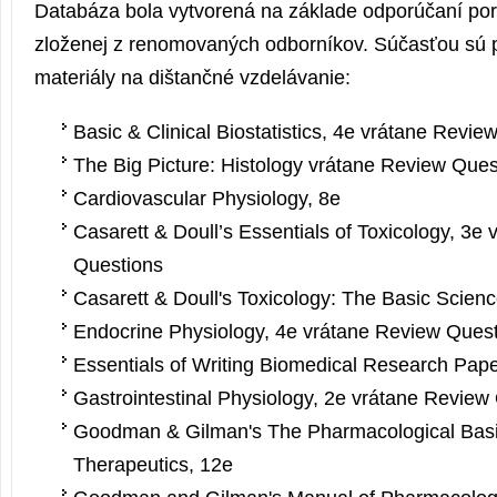
Databáza bola vytvorená na základe odporúčaní por
zloženej z renomovaných odborníkov. Súčasťou sú p
materiály na dištančné vzdelávanie:
Basic & Clinical Biostatistics, 4e vrátane Revie
The Big Picture: Histology vrátane Review Ques
Cardiovascular Physiology, 8e
Casarett & Doull’s Essentials of Toxicology, 3e
Questions
Casarett & Doull's Toxicology: The Basic Scien
Endocrine Physiology, 4e vrátane Review Ques
Essentials of Writing Biomedical Research Pape
Gastrointestinal Physiology, 2e vrátane Review
Goodman & Gilman's The Pharmacological Basi
Therapeutics, 12e