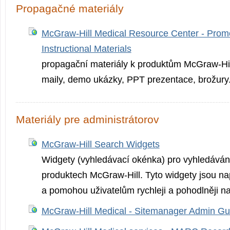
Propagačné materiály
McGraw-Hill Medical Resource Center - Promo
Instructional Materials
propagační materiály k produktům McGraw-Hill 
maily, demo ukázky, PPT prezentace, brožury
Materiály pre administrátorov
McGraw-Hill Search Widgets
Widgety (vyhledávací okénka) pro vyhledáván
produktech McGraw-Hill. Tyto widgety jsou 
a pomohou uživatelům rychleji a pohodlněji na
McGraw-Hill Medical - Sitemanager Admin Gu