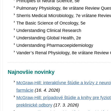
Principles of Neural Science, 5e
Pulmonary Physiology, 8e vrátane Review Ques
Sherris Medical Microbiology, 7e vrátane Revi
The Basic Science of Oncology, 5e
Understanding Clinical Research
Understanding Global Health, 2e
Understanding Pharmacoepide­miology
Vander’s Renal Physiology, 8e vrátane Review
Najnovšie novinky
McGraw-Hill: interaktívne štúdie a kvízy z neurol
farmácie
(16. 4. 2026)
McGraw-Hill: prípadové štúdie a knihy pre fyziot
preklinické odbory
(17. 3. 2026)