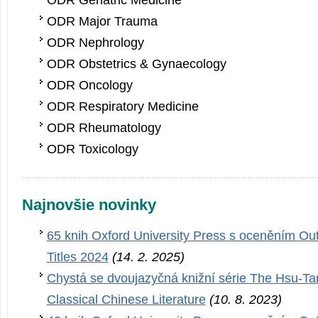
ODR Geriatric Medicine
ODR Major Trauma
ODR Nephrology
ODR Obstetrics & Gynaecology
ODR Oncology
ODR Respiratory Medicine
ODR Rheumatology
ODR Toxicology
Najnovšie novinky
65 knih Oxford University Press s oceněním Ou
Titles 2024
(14. 2. 2025)
Chystá se dvoujazyčná knižní série The Hsu-Tan
Classical Chinese Literature
(10. 8. 2023)