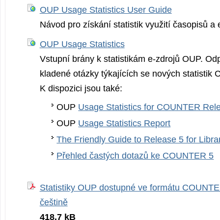
OUP Usage Statistics User Guide
Návod pro získání statistik využití časopisů a
OUP Usage Statistics
Vstupní brány k statistikám e-zdrojů OUP. Od
kladené otázky týkajících se nových statisti
K dispozici jsou také:
OUP
Usage Statistics for COUNTER Rel
OUP
Usage Statistics Report
The Friendly Guide to Release 5 for Libra
Přehled častých dotazů ke COUNTER 5
Statistiky OUP dostupné ve formátu COUNTER
češtině
418.7 kB