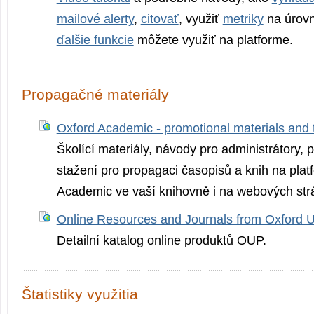
mailové alerty
,
citovať
, využiť
metriky
na úrovn
ďalšie funkcie
môžete využiť na platforme.
Propagačné materiály
Oxford Academic - promotional materials and tr
Školící materiály, návody pro administrátory, 
stažení pro propagaci časopisů a knih na pla
Academic ve vaší knihovně i na webových str
Online Resources and Journals from Oxford U
Detailní katalog online produktů OUP.
Štatistiky využitia