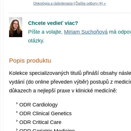
Onkológia a rádioterapia
|
Ďalšie odbory (4) »
Chcete vedieť viac?
Píšte a volajte,
Miriam Suchoňová
má odpov
otázky.
Popis produktu
Kolekce specializovaných titulů přináší obsahy násle
vydání (do online převeden výběr) postupů z medic
důkazech a nejlepší praxe v klinické medicíně:
ODR Cardiology
ODR Clinical Genetics
ODR Critical Care