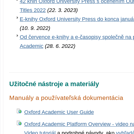
42 knih Oxford University Press s oceněním Ou
Titles 2022
(22. 3. 2023)
E-knihy Oxford University Press do konca janu
(10. 9. 2022)
Od července e-knihy a e-časopisy společně na 
Academic
(28. 6. 2022)
Užitočné nástroje a materiály
Manuály a používateľská dokumentácia
Oxford Academic User Guide
Oxford Academic Platform Overview - video 
Video tutoriál
a podrobné návody, ako
vyhľad