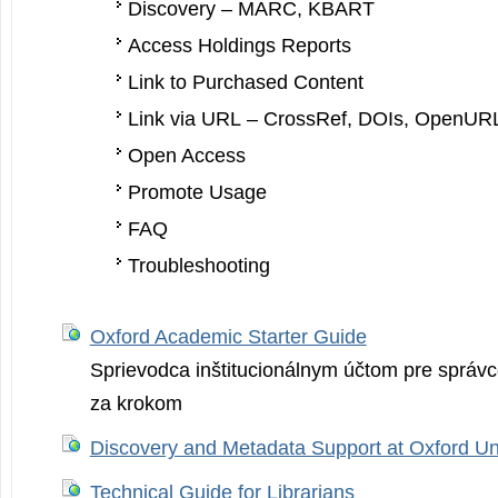
Discovery – MARC, KBART
Access Holdings Reports
Link to Purchased Content
Link via URL – CrossRef, DOIs, OpenUR
Open Access
Promote Usage
FAQ
Troubleshooting
Oxford Academic Starter Guide
Sprievodca inštitucionálnym účtom pre správc
za krokom
Discovery and Metadata Support at Oxford Un
Technical Guide for Librarians