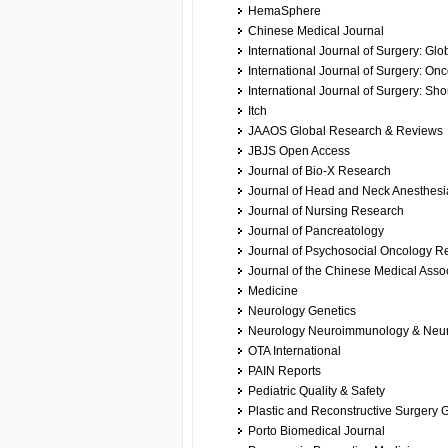
HemaSphere
Chinese Medical Journal
International Journal of Surgery: Glo
International Journal of Surgery: Onc
International Journal of Surgery: Sho
Itch
JAAOS Global Research & Reviews
JBJS Open Access
Journal of Bio-X Research
Journal of Head and Neck Anesthesi
Journal of Nursing Research
Journal of Pancreatology
Journal of Psychosocial Oncology R
Journal of the Chinese Medical Asso
Medicine
Neurology Genetics
Neurology Neuroimmunology & Neur
OTA International
PAIN Reports
Pediatric Quality & Safety
Plastic and Reconstructive Surgery 
Porto Biomedical Journal