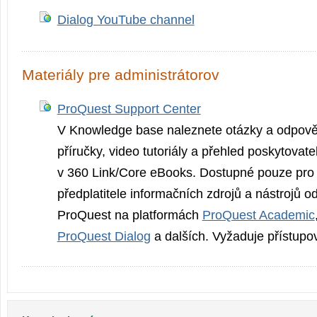
Dialog YouTube channel
Materiály pre administrátorov
ProQuest Support Center
V Knowledge base naleznete otázky a odpověd
příručky, video tutoriály a přehled poskytovate
v 360 Link/Core eBooks. Dostupné pouze pro s
předplatitele informačních zdrojů a nástrojů o
ProQuest na platformách
ProQuest Academic
ProQuest Dialog
a dalších. Vyžaduje přístupo