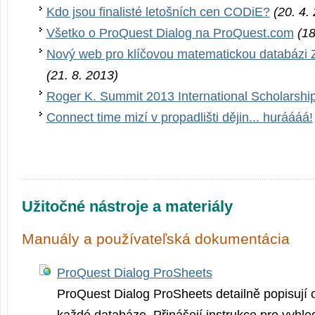
Kdo jsou finalisté letošních cen CODiE?
(20. 4.
Všetko o ProQuest Dialog na ProQuest.com
(18
Nový web pro klíčovou matematickou databázi 
(21. 8. 2013)
Roger K. Summit 2013 International Scholarshi
Connect time mizí v propadlišti dějin... huráááá!
Užitočné nástroje a materiály
Manuály a používateľská dokumentácia
ProQuest Dialog ProSheets
ProQuest Dialog ProSheets detailně popisují 