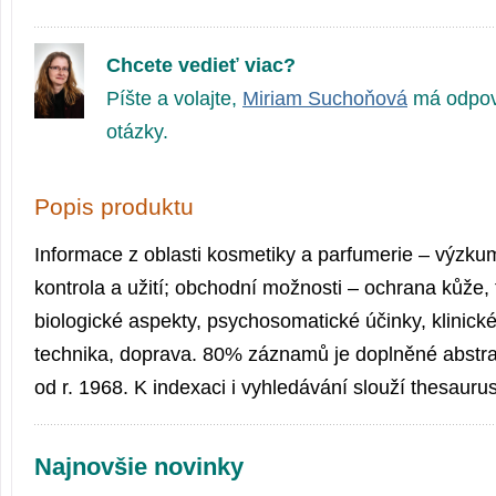
Chcete vedieť viac?
Píšte a volajte,
Miriam Suchoňová
má odpov
otázky.
Popis produktu
Informace z oblasti kosmetiky a parfumerie – výzkum
kontrola a užití; obchodní možnosti – ochrana kůže, 
biologické aspekty, psychosomatické účinky, klinick
technika, doprava. 80% záznamů je doplněné abstra
od r. 1968. K indexaci i vyhledávání slouží thesaurus
Najnovšie novinky