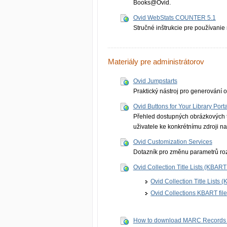
Books@Ovid.
Ovid WebStats COUNTER 5.1
Stručné inštrukcie pre používanie r
Materiály pre administrátorov
Ovid Jumpstarts
Praktický nástroj pro generování o
Ovid Buttons for Your Library Porta
Přehled dostupných obrázkových tl
uživatele ke konkrétnímu zdroji na
Ovid Customization Services
Dotazník pro změnu parametrů roz
Ovid Collection Title Lists (KBART 
Ovid Collection Title Lists 
Ovid Collections KBART fil
How to download MARC Records 