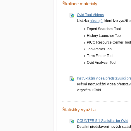
Školiace materiály
Ovid Tool Videos
Ukázka
nástrojů
, které lze využít
Expert Searches Tool
History Launcher Tool
PICO Resource Center Too
Top Articles Tool
Term Finder Tool
Ovid Analyzer Tool
Instruktážní videa představující p
Krátká instruktážní videa předsta
v systému Ovid.
Štatistiky využitia
COUNTER 5.1 Statistics for Ovid
Detailní představení nových stat