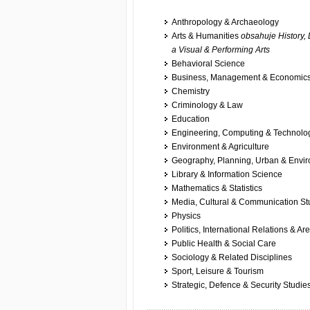
Anthropology & Archaeology
Arts & Humanities
obsahuje History, 
a Visual & Performing Arts
Behavioral Science
Business, Management & Economic
Chemistry
Criminology & Law
Education
Engineering, Computing & Technolo
Environment & Agriculture
Geography, Planning, Urban & Envi
Library & Information Science
Mathematics & Statistics
Media, Cultural & Communication St
Physics
Politics, International Relations & Ar
Public Health & Social Care
Sociology & Related Disciplines
Sport, Leisure & Tourism
Strategic, Defence & Security Studie