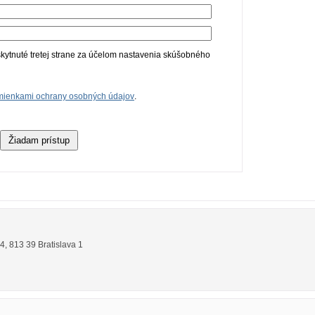
ytnuté tretej strane za účelom nastavenia skúšobného
ienkami ochrany osobných údajov
.
14
,
813 39
Bratislava 1