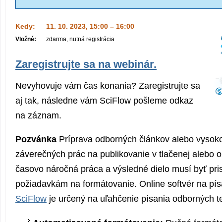
Kedy:
11. 10. 2023, 15:00 – 16:00
Vložné:
zdarma, nutná registrácia
Zaregistrujte sa na webinár.
Nevyhovuje vám čas konania? Zaregistrujte sa
aj tak, následne vám SciFlow pošleme odkaz
na záznam.
Pozvánka
Príprava odborných článkov alebo vysok
záverečných prác na publikovanie v tlačenej alebo o
časovo náročná práca a výsledné dielo musí byť pr
požiadavkám na formátovanie. Online softvér na pís
SciFlow
je určený na uľahčenie písania odborných t