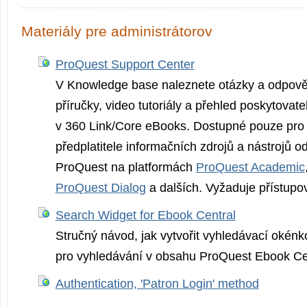
Materiály pre administrátorov
ProQuest Support Center
V Knowledge base naleznete otázky a odpověd
příručky, video tutoriály a přehled poskytovate
v 360 Link/Core eBooks. Dostupné pouze pro s
předplatitele informačních zdrojů a nástrojů o
ProQuest na platformách
ProQuest Academic
ProQuest Dialog
a dalších. Vyžaduje přístupo
Search Widget for Ebook Central
Stručný návod, jak vytvořit vyhledávací okénk
pro vyhledávání v obsahu ProQuest Ebook Cen
Authentication, 'Patron Login' method