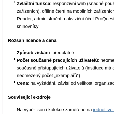
Zvláštní funkce
: responzivní web (snadné použ
zařízeních), offline čtení na mobilních zařízeníc
Reader, administrační a akviziční účet ProQuest
knihovníky
Rozsah licence a cena
Způsob získání
: předplatné
Počet současně pracujících uživatelů
: neome
současně přistupujících uživatelů (instituce má 
neomezený počet „exemplářů“)
Cena
: na vyžádání, závisí od velikosti organiza
Související e-zdroje
Na výběr jsou i kolekce zaměřené na
jednotlivé 