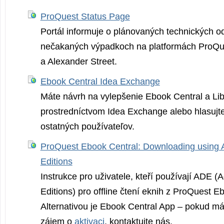
ProQuest Status Page
Portál informuje o plánovaných technických o
nečakaných výpadkoch na platformách ProQue
a Alexander Street.
Ebook Central Idea Exchange
Máte návrh na vylepšenie Ebook Central a Li
prostredníctvom Idea Exchange alebo hlasujt
ostatných používateľov.
ProQuest Ebook Central: Downloading using A
Editions
Instrukce pro uživatele, kteří používají ADE (A
Editions) pro offline čtení eknih z ProQuest E
Alternativou je Ebook Central App – pokud má
zájem o
aktivaci
, kontaktujte nás.