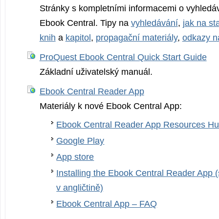
Stránky s kompletními informacemi o vyhledá
Ebook Central. Tipy na
vyhledávání
,
jak na st
knih
a
kapitol
,
propagační materiály
,
odkazy n
ProQuest Ebook Central Quick Start Guide
Základní uživatelský manuál.
Ebook Central Reader App
Materiály k nové Ebook Central App:
Ebook Central Reader App Resources H
Google Play
App store
Installing the Ebook Central Reader App 
v angličtině)
Ebook Central App – FAQ