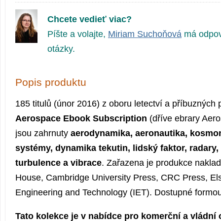
Chcete vedieť viac?
Píšte a volajte,
Miriam Suchoňová
má odpov
otázky.
Popis produktu
185 titulů (únor 2016) z oboru letectví a příbuzných
Aerospace Ebook Subscription
(dříve ebrary Aer
jsou zahrnuty
aerodynamika, aeronautika, kosmon
systémy, dynamika tekutin, lidský faktor, radary, 
turbulence a vibrace
. Zařazena je produkce naklad
House, Cambridge University Press, CRC Press, Elsev
Engineering and Technology (IET). Dostupné formou
Tato kolekce je v nabídce pro komerční a vládní 