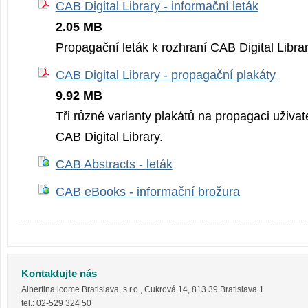
CAB Digital Library - informační leták
2.05 MB
Propagační leták k rozhraní CAB Digital Librar
CAB Digital Library - propagační plakáty
9.92 MB
Tři různé varianty plakátů na propagaci uživa
CAB Digital Library.
CAB Abstracts - leták
CAB eBooks - informační brožura
Kontaktujte nás
Albertina icome Bratislava, s.r.o.
,
Cukrová 14
,
813 39
Bratislava 1
tel.:
02-529 324 50