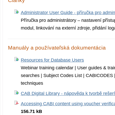
Články
Administrator User Guide - příručka pro admin
Příručka pro administrátory – nastavení přístup
modul, linkování na externí zdroje, přidání loga
Manuály a používateľská dokumentácia
Resources for Database Users
Webinar training calendar | User guides & tra
searches | Subject Codes List | CABICODES |
techniques
CAB Digital Library - nápověda k tvorbě rešer
Accessing CABI content using voucher verific
156.71 kB