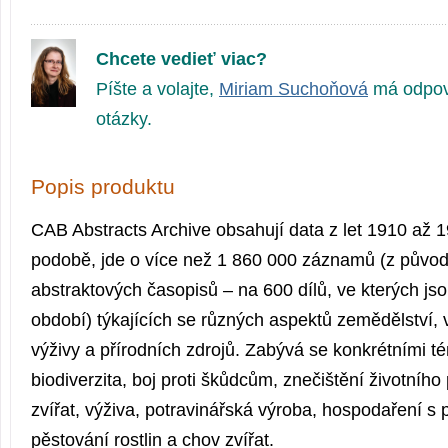
Chcete vedieť viac?
Píšte a volajte,
Miriam Suchoňová
má odpov
otázky.
Popis produktu
CAB Abstracts Archive obsahují data z let 1910 až 1
podobě, jde o více než 1 860 000 záznamů (z původ
abstraktových časopisů – na 600 dílů, ve kterých js
období) týkajících se různých aspektů zemědělství, 
výživy a přírodních zdrojů. Zabývá se konkrétními t
biodiverzita, boj proti škůdcům, znečištění životního
zvířat, výživa, potravinářská výroba, hospodaření s p
pěstování rostlin a chov zvířat.