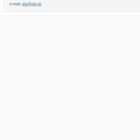
e-mail:
aib@aib.sk