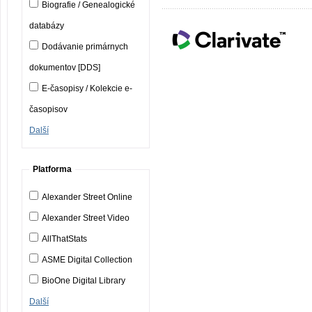
Biografie / Genealogické
databázy
Dodávanie primárnych
dokumentov [DDS]
E-časopisy / Kolekcie e-
časopisov
Další
Platforma
Alexander Street Online
Alexander Street Video
AllThatStats
ASME Digital Collection
BioOne Digital Library
Další