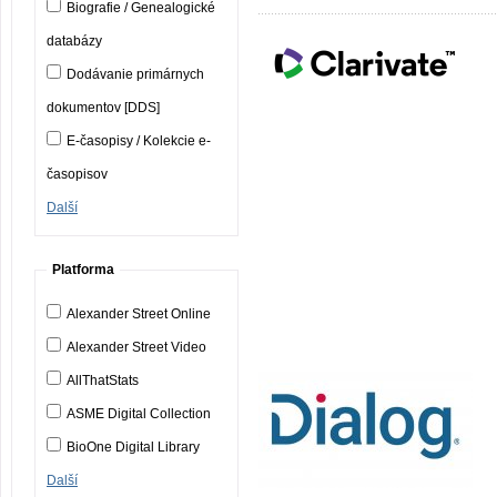
Biografie / Genealogické
databázy
Dodávanie primárnych
dokumentov [DDS]
E-časopisy / Kolekcie e-
časopisov
Další
Platforma
Alexander Street Online
Alexander Street Video
AllThatStats
ASME Digital Collection
BioOne Digital Library
Další