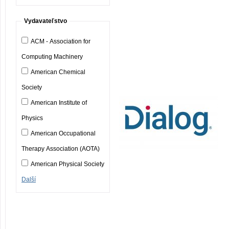
Vydavateľstvo
ACM - Association for
Computing Machinery
American Chemical
Society
American Institute of
Physics
American Occupational
Therapy Association (AOTA)
American Physical Society
Další