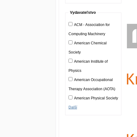
Vydavateľstvo
ACM - Association for
Computing Machinery
American Chemical
Society
American Institute of
Physics
American Occupational
Therapy Association (AOTA)
American Physical Society
Další