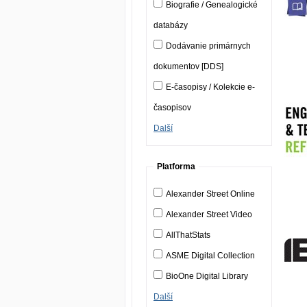
Biografie / Genealogické
databázy
Dodávanie primárnych
dokumentov [DDS]
E-časopisy / Kolekcie e-
časopisov
Další
Platforma
Alexander Street Online
Alexander Street Video
AllThatStats
ASME Digital Collection
BioOne Digital Library
Další