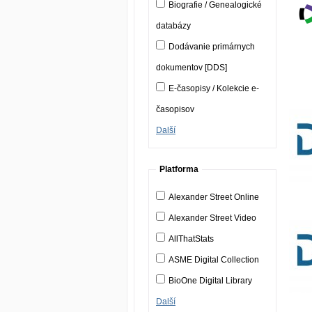
Biografie / Genealogické
databázy
Dodávanie primárnych
dokumentov [DDS]
E-časopisy / Kolekcie e-
časopisov
Další
Platforma
Alexander Street Online
Alexander Street Video
AllThatStats
ASME Digital Collection
BioOne Digital Library
Další