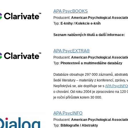
APA PsycBOOKS
Producent:
American Psychological Associati
Typ:
E-knihy / Kolekcie e-kníh
Seznam nabízených titulů a další informace:
APA PsycEXTRA®
Producent:
American Psychological Associati
Typ:
Plnotextové a multimediálne databázy
Databáze obsahuje 297 000 záznamů, abstrakta 
šedé literatury – materiály z konferencí, zprávy, 
Nepřekrývá se, ale doplňuje se s
APA PsycINF
o chování. Od roku 2004 je zpracováno na 120 0
je roční přírůstek kolem 30 000.
APA PsycINFO
Producent:
American Psychological Associati
Typ:
Bibliografie / Abstrakty