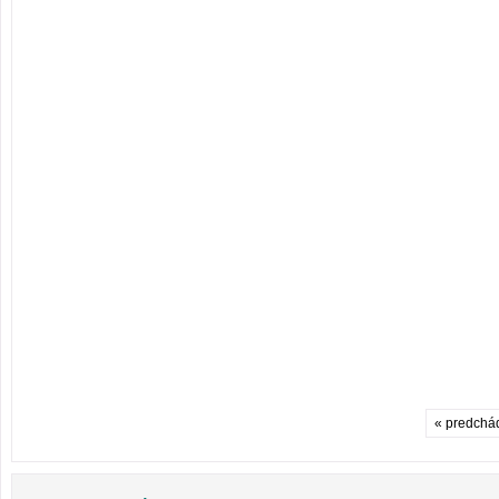
« predchá