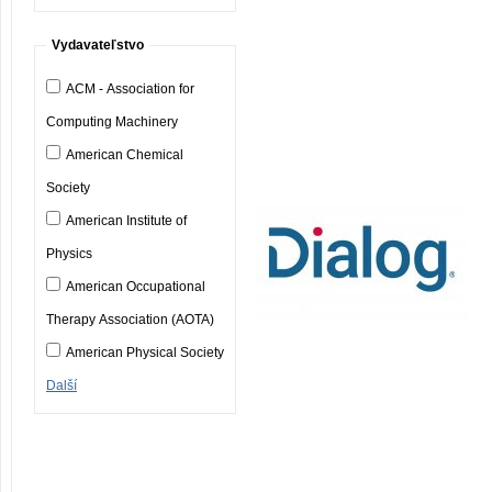
Vydavateľstvo
ACM - Association for
Computing Machinery
American Chemical
Society
American Institute of
Physics
American Occupational
Therapy Association (AOTA)
American Physical Society
Další