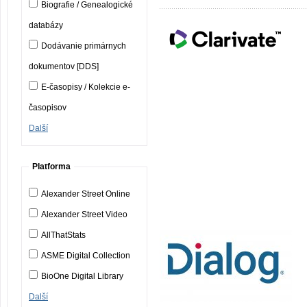
Biografie / Genealogické
databázy
Dodávanie primárnych
dokumentov [DDS]
E-časopisy / Kolekcie e-
časopisov
Další
Platforma
Alexander Street Online
Alexander Street Video
AllThatStats
ASME Digital Collection
BioOne Digital Library
Další