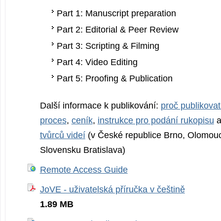
Part 1: Manuscript preparation
Part 2: Editorial & Peer Review
Part 3: Scripting & Filming
Part 4: Video Editing
Part 5: Proofing & Publication
Další informace k publikování:
proč publikova
proces
,
ceník
,
instrukce pro podání rukopisu
tvůrců videí
(v České republice Brno, Olomouc
Slovensku Bratislava)
Remote Access Guide
JoVE - uživatelská příručka v češtině
1.89 MB