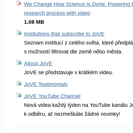
We Change How Science Is Done: Powering the
research process with video
1.08 MB
Institutions that subscribe to JoVE
Seznam institucí z celého světa, které předpl
s možností filtrovat dle země něbo města.
About JoVE
JoVE se představuje v krátkém videu.
JoVE Testimonials
JoVE YouTube Channel
Nová videa každý týden na YouTube kanálu Jo
k odběru, ať nezmeškáte žádné novinky!