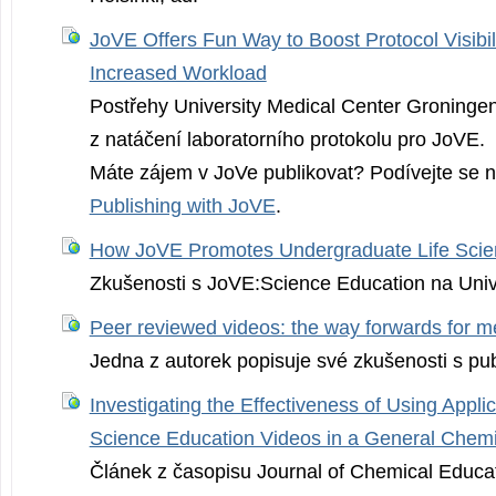
JoVE Offers Fun Way to Boost Protocol Visibili
Increased Workload
Postřehy University Medical Center Groninge
z natáčení laboratorního protokolu pro JoVE.
Máte zájem v JoVe publikovat? Podívejte se na
Publishing with JoVE
.
How JoVE Promotes Undergraduate Life Sci
Zkušenosti s JoVE:Science Education na Univ
Peer reviewed videos: the way forwards for 
Jedna z autorek popisuje své zkušenosti s pu
Investigating the Effectiveness of Using Appli
Science Education Videos in a General Chemi
Článek z časopisu Journal of Chemical Educat