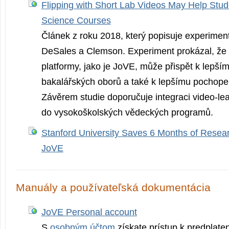
Flipping with Short Lab Videos May Help Stud
Science Courses
Článek z roku 2018, který popisuje experiment
DeSales a Clemson. Experiment prokázal, že u
platformy, jako je JoVE, může přispět k lepší
bakalářských oborů a také k lepšímu pochope
Závěrem studie doporučuje integraci video-le
do vysokoškolských vědeckých programů.
Stanford University Saves 6 Months of Resea
JoVE
Manuály a používateľská dokumentácia
JoVE Personal account
S
osobným účtom
získate prístup k predplat