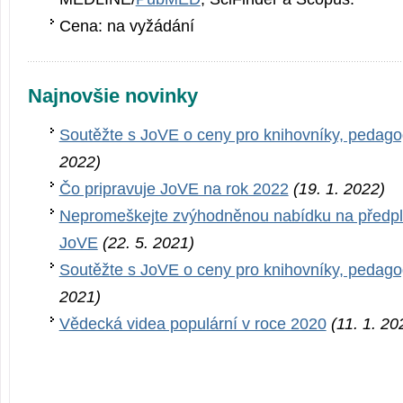
Cena: na vyžádání
Najnovšie novinky
Soutěžte s JoVE o ceny pro knihovníky, pedago
2022)
Čo pripravuje JoVE na rok 2022
(19. 1. 2022)
Nepromeškejte zvýhodněnou nabídku na předpla
JoVE
(22. 5. 2021)
Soutěžte s JoVE o ceny pro knihovníky, pedago
2021)
Vědecká videa populární v roce 2020
(11. 1. 20