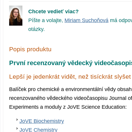
Chcete vedieť viac?
Píšte a volajte,
Miriam Suchoňová
má odpov
otázky.
Popis produktu
První recenzovaný vědecký videočasopi
Lepší je jedenkrát vidět, než tisíckrát slyšet
Balíček pro chemické a environmentální vědy obsah
recenzovaného vědeckého videočasopisu Journal of
Experiments a moduly z JoVE Science Education:
JoVE Biochemistry
JoVE Chemistry