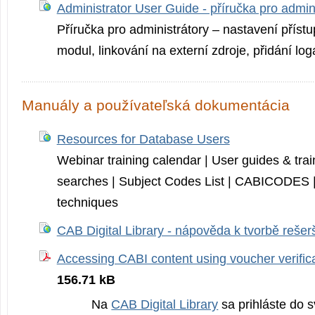
Administrator User Guide - příručka pro admin
Příručka pro administrátory – nastavení přístup
modul, linkování na externí zdroje, přidání loga
Manuály a používateľská dokumentácia
Resources for Database Users
Webinar training calendar | User guides & tra
searches | Subject Codes List | CABICODES |
techniques
CAB Digital Library - nápověda k tvorbě rešer
Accessing CABI content using voucher verific
156.71 kB
Na
CAB Digital Library
sa prihláste do 