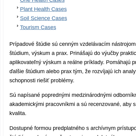
One Health Cases
Plant Health Cases
Soil Science Cases
Tourism Cases
Prípadové štúdie sú cenným vzdelávacím nástrojom
štúdium, výskum a prax. Prinášajú do výučby prakti
aplikovateľný výskum a reálne príklady. Pomáhajú pr
ďalšie štúdium alebo prax tým, že rozvíjajú ich anal
schopnosti riešiť problémy.
Sú napísané poprednými medzinárodnými odborníkm
akademickými pracovníkmi a sú recenzované, aby s
kvalita.
Dostupné formou predplatného s archívnym prístu