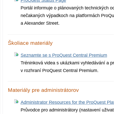
ProQuest Status Page
Portál informuje o plánovaných technických o
nečakaných výpadkoch na platformách ProQue
a Alexander Street.
Školiace materiály
Seznamte se s ProQuest Central Premium
Tréninková videa s ukázkami vyhledávání a p
v rozhraní ProQuest Central Premium.
Materiály pre administrátorov
Administrator Resources for the ProQuest Pla
Průvodce pro administrátory (nastavení uživat