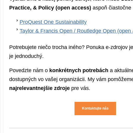
Practice, & Policy (open access)
aspoň čiastočne 
ProQuest One Sustainability
Taylor & Francis Open / Routledge Open (open
Potrebujete niečo trocha iného? Ponuka e-zdrojov je
je jednoduchý.
Povedzte nám o
konkrétnych potrebách
a aktuálne
dostupných vo vašej organizácii. My vám pomôžeme 
najrelevantnejšie zdroje
pre vás.
Kontaktujte nás