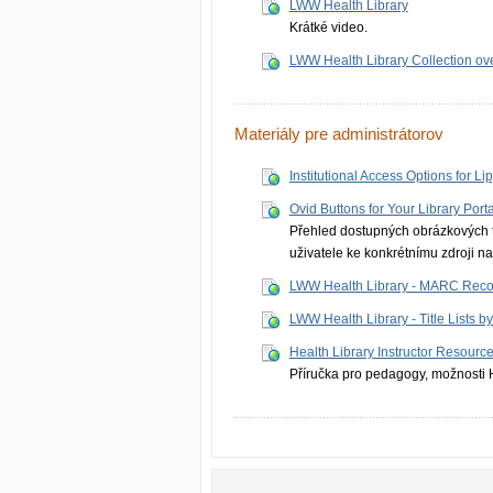
LWW Health Library
Krátké video.
LWW Health Library Collection ov
Materiály pre administrátorov
Institutional Access Options for Li
Ovid Buttons for Your Library Porta
Přehled dostupných obrázkových tl
uživatele ke konkrétnímu zdroji na
LWW Health Library - MARC Reco
LWW Health Library - Title Lists by
Health Library Instructor Resource
Příručka pro pedagogy, možnosti H