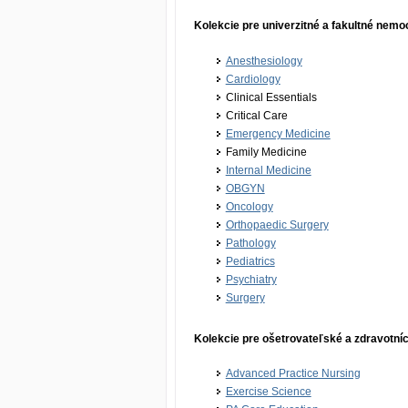
Kolekcie pre univerzitné a fakultné nemo
Anesthesiology
Cardiology
Clinical Essentials
Critical Care
Emergency Medicine
Family Medicine
Internal Medicine
OBGYN
Oncology
Orthopaedic Surgery
Pathology
Pediatrics
Psychiatry
Surgery
Kolekcie pre ošetrovateľské a zdravotní
Advanced Practice Nursing
Exercise Science