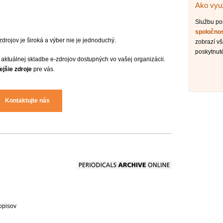
Ako využ
Službu p
spoločno
drojov je široká a výber nie je jednoduchý.
zobrazí vš
poskytnut
 aktuálnej skladbe e-zdrojov dostupných vo vašej organizácii.
ejšie zdroje
pre vás.
Kontaktujte nás
opisov