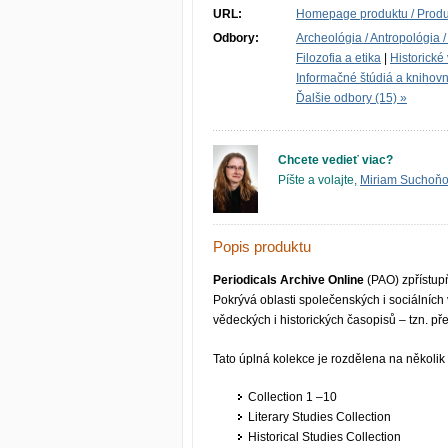
URL:
Homepage produktu / Produc
Odbory:
Archeológia / Antropológia /
Filozofia a etika
|
Historické
Informačné štúdiá a knihovn
Ďalšie odbory (15) »
Chcete vedieť viac?
Píšte a volajte,
Miriam Suchoň
Popis produktu
Periodicals Archive Online
(PAO) zpřístup
Pokrývá oblasti společenských i sociálních
vědeckých i historických časopisů – tzn. pře
Tato úplná kolekce je rozdělena na několik 
Collection 1 –10
Literary Studies Collection
Historical Studies Collection