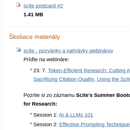
scite postcard #2
1.41 MB
Školiace materiály
scite - pozvánky a nahrávky webinárov
Príďte na webináre:
23. 7.
Token-Efficient Research: Cutting 
Sacrificing Citation Quality, Using the Sc
Pozrite si zo záznamu
Scite's Summer Boot
for Research:
Session 1:
AI & LLMs 101
Session 2:
Effective Prompting Technique