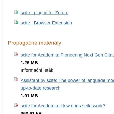
scite_ plug in for Zotero
scite_ Browser Extension
Propagačné materiály
scite for Academia: Pioneering Next Gen Citat
1.26 MB
Informační leták
Assistant by scite: The power of language mod
up-to-date research
1.91 MB
scite for Academia: How does scite work?
360.61 kB