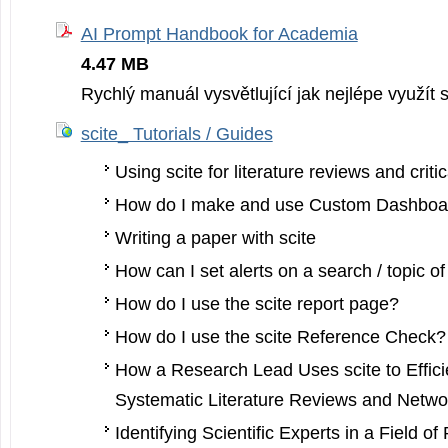
AI Prompt Handbook for Academia
4.47 MB
Rychlý manuál vysvětlující jak nejlépe využít s
scite_ Tutorials / Guides
Using scite for literature reviews and criti
How do I make and use Custom Dashboa
Writing a paper with scite
How can I set alerts on a search / topic of
How do I use the scite report page?
How do I use the scite Reference Check?
How a Research Lead Uses scite to Effici
Systematic Literature Reviews and Netw
Identifying Scientific Experts in a Field o