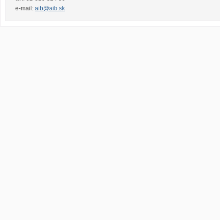
e-mail:
aib@aib.sk