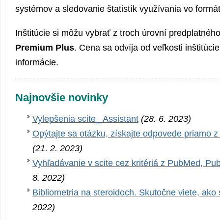
systémov a sledovanie štatistík využívania vo for
Inštitúcie si môžu vybrať z troch úrovní predplatnéh
Premium Plus
. Cena sa odvíja od veľkosti inštitúci
informácie.
Najnovšie novinky
Vylepšenia scite_ Assistant
(28. 6. 2023)
Opýtajte sa otázku, získajte odpovede priamo 
(21. 2. 2023)
Vyhľadávanie v scite cez kritériá z PubMed, 
8. 2022)
Bibliometria na steroidoch. Skutočne viete, ako 
2022)