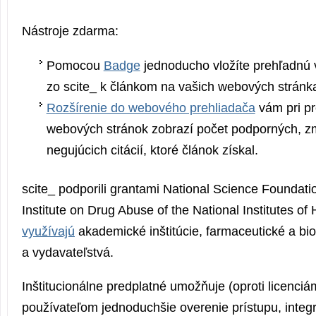
Nástroje zdarma:
Pomocou
Badge
jednoducho vložíte prehľadnú v
zo scite_ k článkom na vašich webových stránk
Rozšírenie do webového prehliadača
vám pri pr
webových stránok zobrazí počet podporných, z
negujúcich citácií, ktoré článok získal.
scite_ podporili grantami National Science Foundati
Institute on Drug Abuse of the National Institutes of 
využívajú
akademické inštitúcie, farmaceutické a bio
a vydavateľstvá.
Inštitucionálne predplatné umožňuje (oproti licenciá
používateľom jednoduchšie overenie prístupu, integr