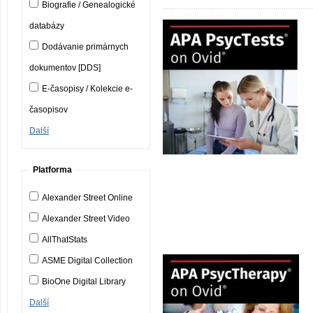
Biografie / Genealogické
databázy
Dodávanie primárnych
dokumentov [DDS]
E-časopisy / Kolekcie e-
časopisov
Další
Platforma
Alexander Street Online
Alexander Street Video
AllThatStats
ASME Digital Collection
BioOne Digital Library
Další