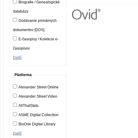
Biografie / Genealogické
databázy
Dodávanie primárnych
dokumentov [DDS]
E-časopisy / Kolekcie e-
časopisov
Další
Platforma
Alexander Street Online
Alexander Street Video
AllThatStats
ASME Digital Collection
BioOne Digital Library
Další