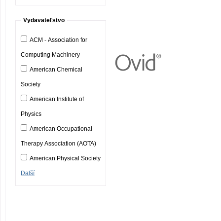
Vydavateľstvo
ACM - Association for
Computing Machinery
American Chemical
Society
American Institute of
Physics
American Occupational
Therapy Association (AOTA)
American Physical Society
Další