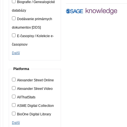
Biografie / Genealogické
databázy
Dodávanie primárnych
dokumentov [DDS]
E-časopisy / Kolekcie e-
časopisov
Další
Platforma
Alexander Street Online
Alexander Street Video
AllThatStats
ASME Digital Collection
BioOne Digital Library
Další